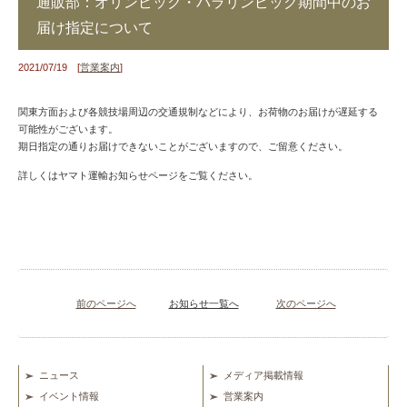
通販部：オリンピック・パラリンピック期間中のお
届け指定について
2021/07/19 [
営業案内
]
関東方面および各競技場周辺の交通規制などにより、お荷物のお届けが遅延する
可能性がございます。
期日指定の通りお届けできないことがございますので、ご留意ください。
詳しくはヤマト運輸お知らせページをご覧ください。
前のページへ
お知らせ一覧へ
次のページへ
ニュース
メディア掲載情報
イベント情報
営業案内