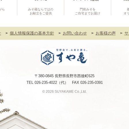
がら
みそ蔵ならではの
門前みそを
お献立をご提供
ご自宅までお届け
オ
せ
個人情報保護の基本方針
お問い合わせ
お客様の声
サ
〒380-0845 長野県長野市西後町625
TEL
026-235-4022
（代） FAX 026-235-0391
© 2026 SUYAKAME Co.,Ltd.