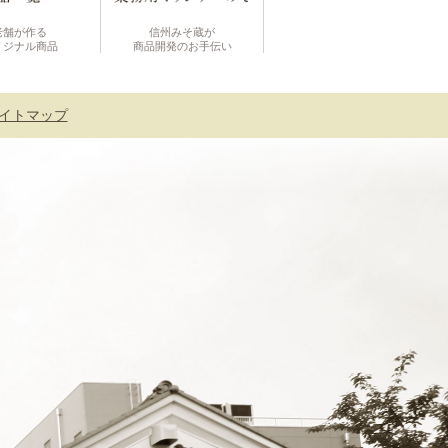
老舗が作る
信州みそ蔵が
リジナル商品
商品開発のお手伝い
イトマップ