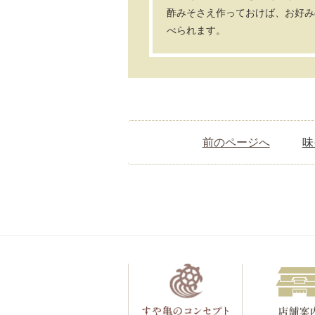
酢みそさえ作っておけば、お好み
べられます。
前のページへ
味