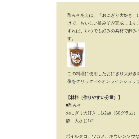
酢みそあえは、「おにぎり大好き」
けで、おいしい酢みそが完成します
すれば、いつでも好みの具材で酢み
す。
この料理に使用したおにぎり大好き
像をクリック-->>オンラインショッ
【材料（作りやすい分量）】
■酢みそ
おにぎり大好き…1/2袋（60グラム）
酢…大さじ1/2
ボイルタコ、ワカメ、ホウレンソウ