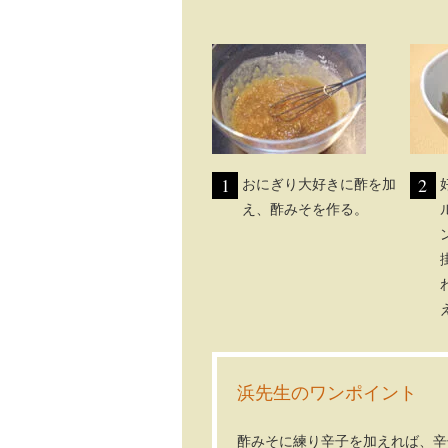
1
2
おにぎり大好きに酢を加
え、酢みそを作る。
浜先生のワンポイント
酢みそに練り辛子を加えれば、辛