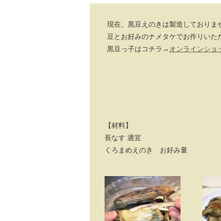
現在、黒豆えのきは製造しておりま
豆とお好みのナメタケでお作りいた
黒豆っ子はコチラ→
オンラインショ
【材料】
長なす 適宜
くろまめえのき お好み量