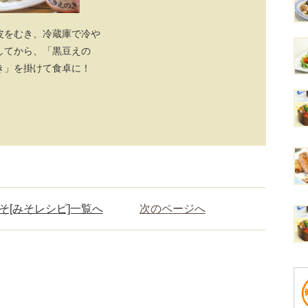
皮をむき、冷蔵庫で冷や
してから、「黒豆えの
き」を掛けて食卓に！
そ[みそレシピ]一覧へ
次のページへ