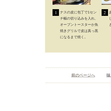
1
2
ナスの皮に包丁で1セン
チ幅の切り込みを入れ、
オーブントースターか魚
焼きグリルで皮は真っ黒
になるまで焼く。
前のページへ
味