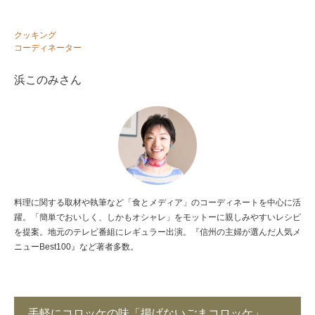
クッキング
コーディネーター
浜このみさん
料理に関する取材や執筆など「食とメディア」のコーディネートを中心に活
躍。「簡単でおいしく、しかもオシャレ」をモットーに親しみやすいレシピ
を提案。地元のテレビ番組にレギュラー出演。『信州の主婦が選んだ人気メ
ニューBest100』など著者多数。
手軽にコロッケの味「揚げないごまコロッケ」