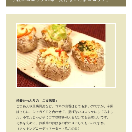
2017/08/29
栄養たっぷりの「ごま味噌」
ごまあえや豆腐田楽など、ゴマの出番はとても多いのですが、今回
はさらに、ジャガイモと合わせて、揚げないコロッケにしてみまし
た。ゆでたじゃが芋にゴマ味噌を和えるだけでも美味しいです。
それを丸めて、お彼岸のおはぎの代わりにしてもいいですね。
（クッキングコーディネーター・浜このみ）