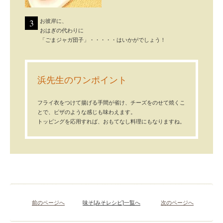
3
お彼岸に、
おはぎの代わりに
「ごまジャガ団子」・・・・・はいかがでしょう！
浜先生のワンポイント
フライ衣をつけて揚げる手間が省け、チーズをのせて焼くこ
とで、ピザのような感じも味わえます。
トッピングを応用すれば、おもてなし料理にもなりますね。
前のページへ
味そ[みそレシピ]一覧へ
次のページへ