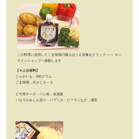
この料理に使用したごま味噌の購入はうえ画像をクリック-＞＞ オン
ラインショップへ移動します
【４人分材料】
じゃがいも…500グラム
ごま味噌…大さじ２～３
ピザ用チーズ・パン粉…各適量
パセリのみじん切り・パプリカ・ピーマンなど…適宜