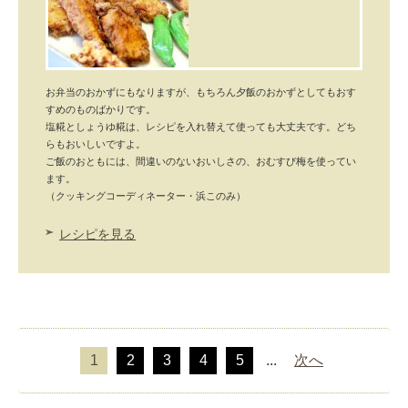
お弁当のおかずにもなりますが、もちろん夕飯のおかずとしてもおす
すめのものばかりです。
塩糀としょうゆ糀は、レシピを入れ替えて使っても大丈夫です。どち
らもおいしいですよ。
ご飯のおともには、間違いのないおいしさの、おむすび梅を使ってい
ます。
（クッキングコーディネーター・浜このみ）
レシピを見る
1
2
3
4
5
...
次へ