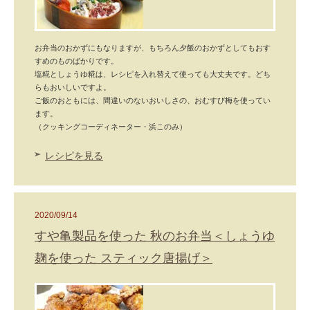
お弁当のおかずにもなりますが、もちろん夕飯のおかずとしてもおす
すめのものばかりです。
塩糀としょうゆ糀は、レシピを入れ替えて使っても大丈夫です。どち
らもおいしいですよ。
ご飯のおともには、間違いのないおいしさの、おむすび梅を使ってい
ます。
（クッキングコーディネーター・浜このみ）
レシピを見る
2020/09/14
すや亀製品を使った 秋のお弁当＜しょうゆ
麹を使った スティック唐揚げ＞