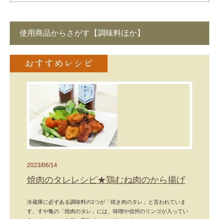
使用商品からさがす【調味料ほか】
2023/06/14
焼肉のタレレシピ★鶏むね肉のから揚げ
冷蔵庫に必ずある調味料の1つが「焼き肉のタレ」と言われていま
す。すや亀の「焼肉のタレ」には、味噌や信州のリンゴが入ってい