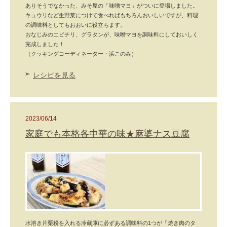
ありそうでなかった、みそ屋の「味噌マヨ」がついに登場しました。
キュウリなど生野菜につけて食べればもちろんおいしいですが、料理
の調味料としてもおおいに役立ちます。
おなじみのエビチリ、グラタンが、味噌マヨを調味料にしておいしく
完成しました！
（クッキングコーディネーター・浜このみ）
レシピを見る
2023/06/14
家庭でも本格各中華の味★麻婆ナス豆腐
水溶き片栗粉を入れる冷蔵庫に必ずある調味料の1つが「焼き肉のタ