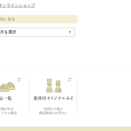
オンラインショップ
月別に見る
老舗が作る
信州みそ蔵が
リジナル商品
商品開発のお手伝い