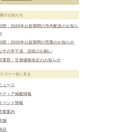
最新のお知らせ
卸部：2026年お盆期間の市内配送のお知ら
せ
卸部：2026年お盆期間の営業のお知らせ
なすの辛子漬 回収のお願い
営業部：甘酒価格改定のお知らせ
カテゴリー別に見る
ニュース
メディア掲載情報
イベント情報
営業案内
店舗
商品