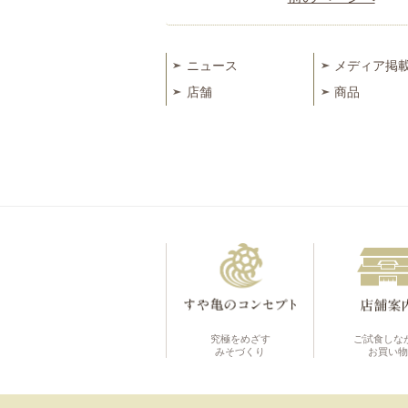
ニュース
メディア掲
店舗
商品
究極をめざす
ご試食しな
みそづくり
お買い物