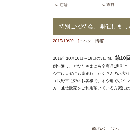
店舗
商品
特別ご招待会、開催しまし
2015/10/20 [
イベント情報
]
第10
2015年10月16日～18日の3日間、
例年通り、どなたさまにも全商品1割引き
今年は天候にも恵まれ、たくさんのお客様
（長野市近郊のお客様で、すや亀でポイン
方・通信販売をご利用頂いている方宛には
前のページへ