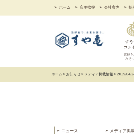
ホーム
店主挨拶
会社案内
採
究極を
みそ
ホーム
>
お知らせ
>
メディア掲載情報
>
2019/0
ニュース
メディア掲