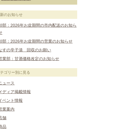
最新のお知らせ
卸部：2026年お盆期間の市内配送のお知ら
せ
卸部：2026年お盆期間の営業のお知らせ
なすの辛子漬 回収のお願い
営業部：甘酒価格改定のお知らせ
カテゴリー別に見る
ニュース
メディア掲載情報
イベント情報
営業案内
店舗
商品