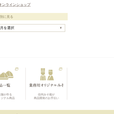
オンラインショップ
月別に見る
老舗が作る
信州みそ蔵が
リジナル商品
商品開発のお手伝い