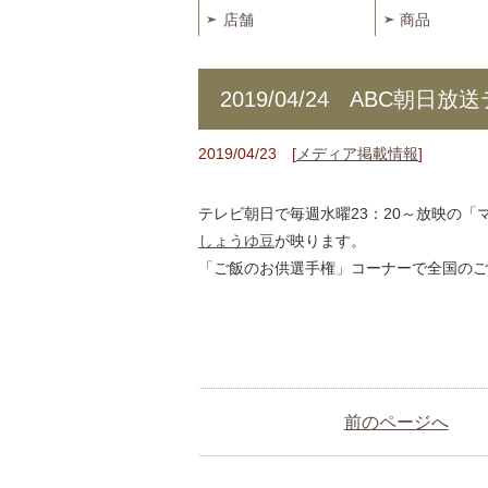
店舗
商品
2019/04/24 ABC朝日放
2019/04/23 [
メディア掲載情報
]
テレビ朝日で毎週水曜23：20～放映の「
しょうゆ豆
が映ります。
「ご飯のお供選手権」コーナーで全国のご
前のページへ