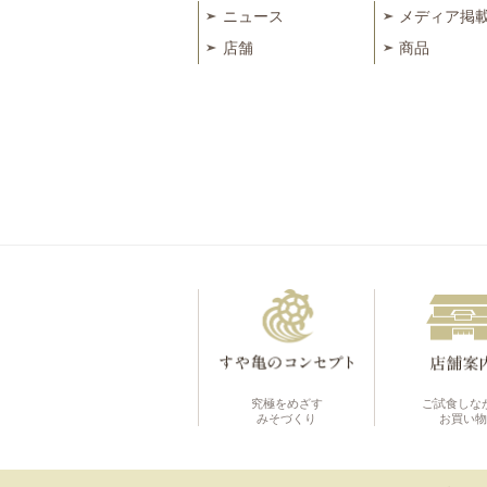
ニュース
メディア掲
店舗
商品
究極をめざす
ご試食しな
みそづくり
お買い物