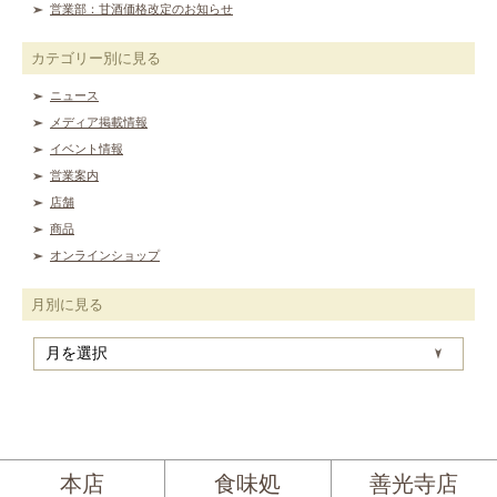
営業部：甘酒価格改定のお知らせ
カテゴリー別に見る
ニュース
メディア掲載情報
イベント情報
営業案内
店舗
商品
オンラインショップ
月別に見る
月
別
に
見
る
本店
食味処
善光寺店