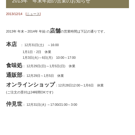
2013年 年末年始の営業のお知らせ
2013/12/14 [
ニュース
]
店舗
2013年 年末～2014年 年始 の
の営業時間は下記の通りです。
本店
： 12月31日(土) ～16:00
1月1日・2日 休業
1月3日(火)～6日(月) 10:00～17:00
食味処
： 12月29日(日)～1月5日(日) 休業
通販部
： 12月29日～1月5日 休業
オンラインショップ
：12月28日12:00～1月6日 休業
(ご注文の受付は24時間OKです)
仲見世
： 12月31日(火) ～17:00/21:00～3:00