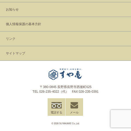
お知らせ
個人情報保護の基本方針
リンク
サイトマップ
〒380-0845 長野県長野市西後町625
TEL
026-235-4022
（代） FAX 026-235-0391
電話する
メール
© 2026 SUYAKAME Co.,Ltd.