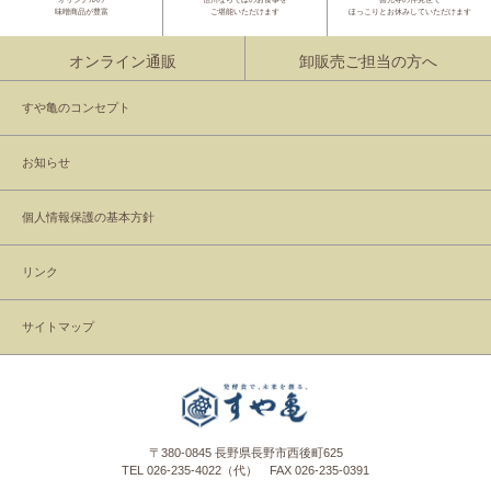
味噌商品が豊富
ご堪能いただけます
ほっこりとお休みしていただけます
オンライン通販
卸販売ご担当の方へ
すや亀のコンセプト
お知らせ
個人情報保護の基本方針
リンク
サイトマップ
〒380-0845 長野県長野市西後町625
TEL
026-235-4022
（代） FAX 026-235-0391