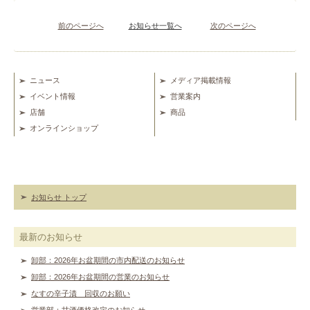
前のページへ
お知らせ一覧へ
次のページへ
ニュース
メディア掲載情報
イベント情報
営業案内
店舗
商品
オンラインショップ
お知らせ トップ
最新のお知らせ
卸部：2026年お盆期間の市内配送のお知らせ
卸部：2026年お盆期間の営業のお知らせ
なすの辛子漬 回収のお願い
営業部：甘酒価格改定のお知らせ