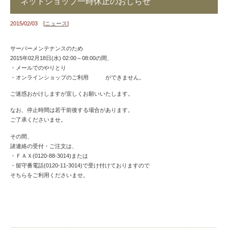
ネットショップ一時休止のおしらせ
2015/02/03 [
ニュース
]
サーバーメンテナンスのため
2015年02月18日(水) 02:00～08:00の間、
・メールでのやりとり
・オンラインショップのご利用 ができません。
ご迷惑おかけしますが宜しくお願いいたします。
なお、停止時間は若干前後する場合があります。
ご了承くださいませ。
その間、
諸連絡の受付・ご注文は、
・ＦＡＸ(0120-88-3014)または
・留守番電話(0120-11-3014)で受け付けておりますので
そちらをご利用くださいませ。