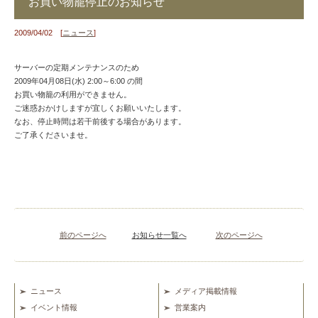
お買い物籠停止のお知らせ
2009/04/02 [
ニュース
]
サーバーの定期メンテナンスのため
2009年04月08日(水) 2:00～6:00 の間
お買い物籠の利用ができません。
ご迷惑おかけしますが宜しくお願いいたします。
なお、停止時間は若干前後する場合があります。
ご了承くださいませ。
前のページへ
お知らせ一覧へ
次のページへ
ニュース
メディア掲載情報
イベント情報
営業案内