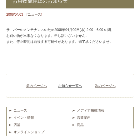
お買物籠停止のお知らせ
2008/04/03 [
ニュース
]
サ－バーのメンテナンスのため2008年04月09日(水) 2:00～6:00 の間、
お買い物が出来なくなります。申し訳ございません。
また、停止時間は前後する可能性があります。御了承くださいませ。
前のページへ
お知らせ一覧へ
次のページへ
ニュース
メディア掲載情報
イベント情報
営業案内
店舗
商品
オンラインショップ