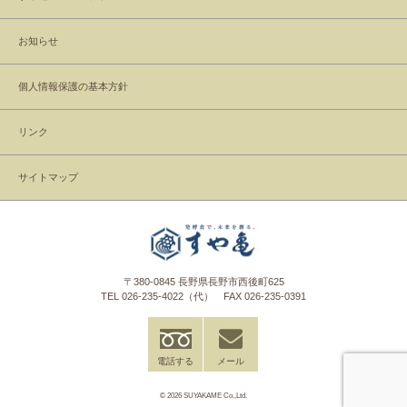
お知らせ
個人情報保護の基本方針
リンク
サイトマップ
〒380-0845 長野県長野市西後町625
TEL
026-235-4022
（代） FAX 026-235-0391
電話する
メール
© 2026 SUYAKAME Co.,Ltd.