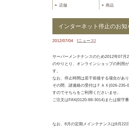
店舗
商品
インターネット停止のお知
2012/07/04 [
ニュース
]
サーバーメンテナンスのため2012年07月25
のやりとり、オンラインショップの利用が
す。
なお、停止時間は若干前後する場合があり
その間、諸連絡の受付はＦＡＸ(026-235-0
すのでそちらをご利用くださいませ。
ご注文はFAX(0120-88-3014)または留
なお、8月の定期メインテナンスは8月22