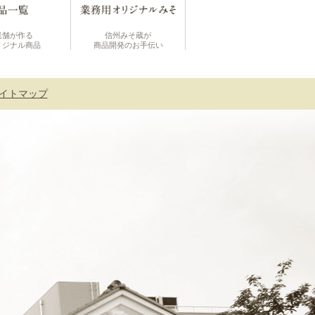
老舗が作る
信州みそ蔵が
リジナル商品
商品開発のお手伝い
イトマップ