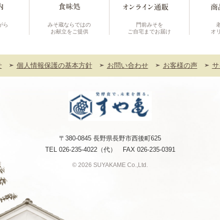
がら
みそ蔵ならではの
門前みそを
お献立をご提供
ご自宅までお届け
オ
せ
個人情報保護の基本方針
お問い合わせ
お客様の声
サ
〒380-0845 長野県長野市西後町625
TEL
026-235-4022
（代） FAX 026-235-0391
© 2026 SUYAKAME Co.,Ltd.