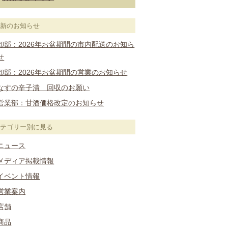
最新のお知らせ
卸部：2026年お盆期間の市内配送のお知ら
せ
卸部：2026年お盆期間の営業のお知らせ
なすの辛子漬 回収のお願い
営業部：甘酒価格改定のお知らせ
カテゴリー別に見る
ニュース
メディア掲載情報
イベント情報
営業案内
店舗
商品