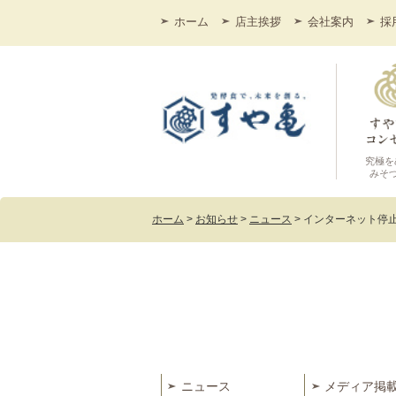
ホーム
店主挨拶
会社案内
採
究極を
みそ
ホーム
>
お知らせ
>
ニュース
>
インターネット停
ニュース
メディア掲