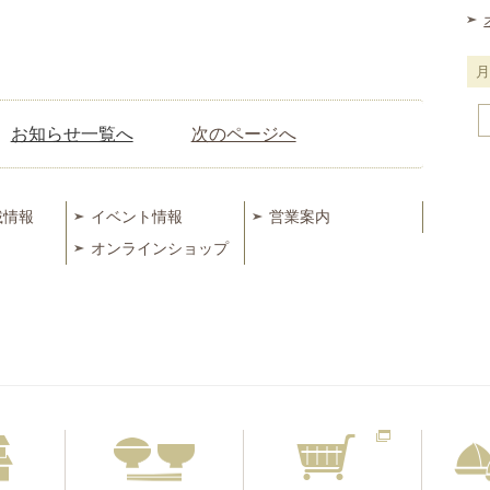
月
お知らせ一覧へ
次のページへ
別
に
見
載情報
イベント情報
営業案内
る
オンラインショップ