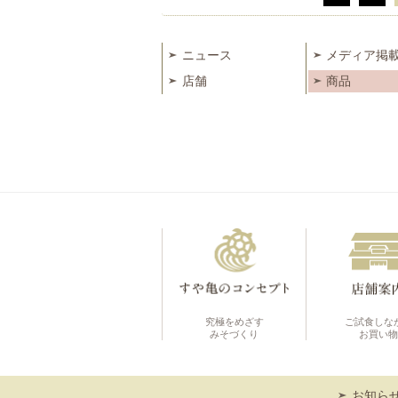
ニュース
メディア掲
店舗
商品
究極をめざす
ご試食しな
みそづくり
お買い物
お知ら