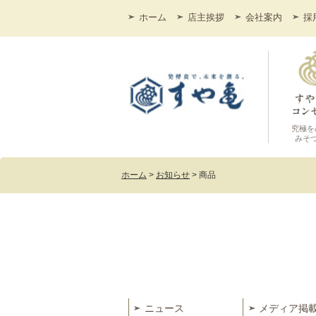
ホーム
店主挨拶
会社案内
採
究極を
みそ
ホーム
>
お知らせ
>
商品
ニュース
メディア掲