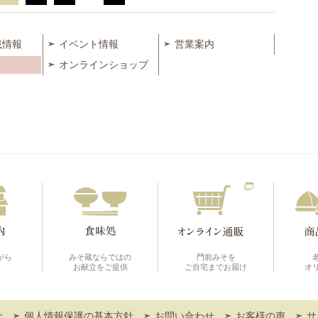
載情報
イベント情報
営業案内
オンラインショップ
がら
みそ蔵ならではの
門前みそを
お献立をご提供
ご自宅までお届け
オ
せ
個人情報保護の基本方針
お問い合わせ
お客様の声
サ