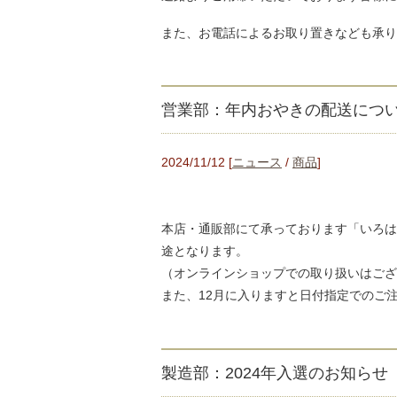
また、お電話によるお取り置きなども承り
営業部：年内おやきの配送につ
2024/11/12 [
ニュース
/
商品
]
本店・通販部にて承っております「いろは堂
途となります。
（オンラインショップでの取り扱いはござ
また、12月に入りますと日付指定でのご
製造部：2024年入選のお知らせ