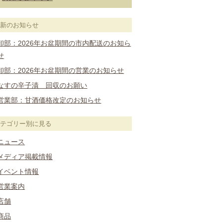
最新のお知らせ
卸部：2026年お盆期間の市内配送のお知ら
せ
卸部：2026年お盆期間の営業のお知らせ
なすの辛子漬 回収のお願い
営業部：甘酒価格改定のお知らせ
カテゴリー別に見る
ニュース
メディア掲載情報
イベント情報
営業案内
店舗
商品