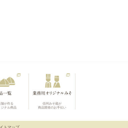
老舗が作る
信州みそ蔵が
リジナル商品
商品開発のお手伝い
イトマップ