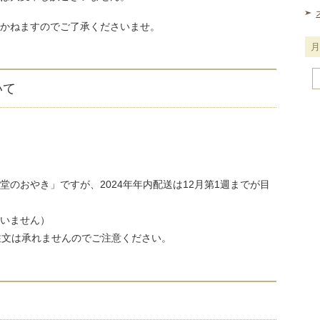
かねますのでご了承くださいませ。
月
いて
別
に
見
る
のおやき」ですが、2024年年内配送は12月第1週までが目
いません）
注文は承れませんのでご注意ください。