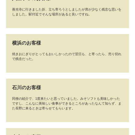
善光寺に行きました折、立ち寄ろうとしましたが席が少なく残念な思いを
しました。駅付近でそんな場所があると良いですね。
横浜のお客様
焼きおにぎりがとってもおいしかったので翌日も、と寄ったら、売り切れ
で残念だった。
石川のお客様
同僚の紹介で、1度来たいと思っていました。みそソフトも美味しかった
ですし、こんなに美味しい食事ができるところがあったなんて知らず、ま
た長野に来るときは寄らせてもらいます。