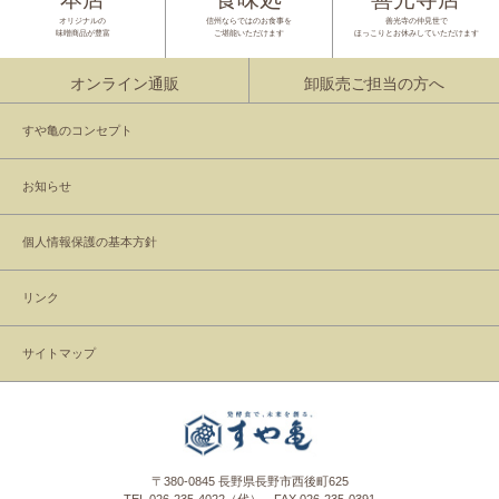
オリジナルの
信州ならではのお食事を
善光寺の仲見世で
味噌商品が豊富
ご堪能いただけます
ほっこりとお休みしていただけます
オンライン通販
卸販売ご担当の方へ
すや亀のコンセプト
お知らせ
個人情報保護の基本方針
リンク
サイトマップ
〒380-0845 長野県長野市西後町625