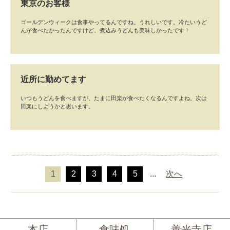
東京のお客様
ゴールデンウィークは食事やってるんですね。うれしいです。冷たいうど
んが食べたかったんですけど、煮込みうどんも美味しかったです！
近所に勤めてます
いつもうどんを食べますが、たまに田楽が食べたくなるんですよね。次は
田楽にしようかと思います。
1
2
3
4
5
...
次へ
本店
食味処
善光寺店