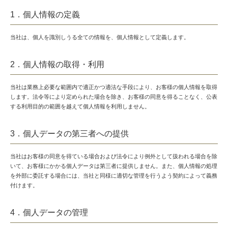
1．個人情報の定義
当社は、個人を識別しうる全ての情報を、個人情報として定義します。
2．個人情報の取得・利用
当社は業務上必要な範囲内で適正かつ適法な手段により、お客様の個人情報を取得
します。法令等により定められた場合を除き、お客様の同意を得ることなく、公表
する利用目的の範囲を越えて個人情報を利用しません。
3．個人データの第三者への提供
当社はお客様の同意を得ている場合および法令により例外として扱われる場合を除
いて、お客様にかかる個人データは第三者に提供しません。また、個人情報の処理
を外部に委託する場合には、当社と同様に適切な管理を行うよう契約によって義務
付けます。
4．個人データの管理