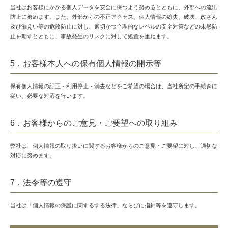
当社はお客様にかかる個人データを安全に保つよう努めるとともに、外部への流出
防止に努めます。また、外部からの不正アクセス、個人情報の紛失、破壊、改ざん
及び漏えい等の危険防止に対し、適切かつ合理的なレベルの安全対策などの未然防
止を期すとともに、事故発生のリスクに対して処置を重ねます。
5．お客様本人への保有個人情報の開示等
保有個人情報の訂正・利用停止・消去などをご希望の場合は、当社所定の手続きに
従い、必要な対応を行います。
6．お客様からのご意見・ご要望への取り組み
弊社は、個人情報の取り扱いに関するお客様からのご意見・ご要望に対し、適切な
対応に努めます。
7．法令等の遵守
当社は「個人情報の保護に関するする法律」ならびに指針等を遵守します。