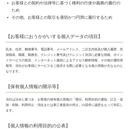
お客様との契約や法律等に基づく権利の行使や義務の履行の
ため
その他、お客様との取引を適切かつ円滑に履行するため
【お客様におうかがいする個人データの項目】
氏名、住所、郵便番号、電話番号、メールアドレス、ご注文内容及び購入履歴、売
掛残高、職業、勤務先、クレジット番号及びクレジット決済に必要な情報、ポイン
トサービスの状況、インターネット接続によるアクセス解析情報、その他の属性情
報等、当社がお客様にサービスをご提供する際に必要となる個人情報が主なものと
なります。
【保有個人情報の開示等】
当社は法令に基づき、お客様の保有個人情報の「開示、利用目的の通知、訂正・追
加・削除、利用停止・消去または第三者提供の停止」の請求に誠意をもって対応し
ます。
【個人情報の利用目的の公表】