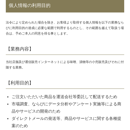
個人情報の利用目的
法令により定められた場合を除き、お客様より取得する個人情報を以下の業務なら
びに利用目的の達成に必要な範囲で利用するものとし、その範囲を越えて取扱う場
合は、予めご本人の同意を得る事とします。
【業務内容】
当社店舗及び通信販売インターネットによる味噌、漬物等の小売販売及びそれに付
随する業務。
【利用目的】
ご注文いただいた商品を運送会社等委託して配送するため
市場調査、ならびにデータ分析やアンケート実施等による商
品やサービスの開発のため
ダイレクトメールの発送等、商品やサービスに関する各種提
案のため