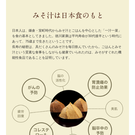
日本人は、鎌倉・室町時代からみそ汁とごはんを中心とした「一汁一菜」
を食の基本としてきました。徳川家康は平均寿命が30代後半という時代に
あって、75歳まで生きたということです。
長寿の秘密は、具だくさんのみそ汁を毎日飲んでいたから。ごはんとみそ
汁という質素な食事をしながらも健康でいられたのは、みそがすぐれた機
能性食品であることを証明しています。