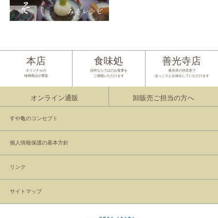
本店
食味処
善光寺店
オリジナルの
信州ならではのお食事を
善光寺の仲見世で
味噌商品が豊富
ご堪能いただけます
ほっこりとお休みしていただけます
オンライン通販
卸販売ご担当の方へ
すや亀のコンセプト
個人情報保護の基本方針
リンク
サイトマップ