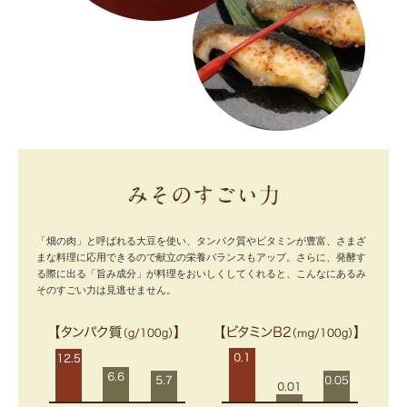
「畑の肉」と呼ばれる大豆を使い、タンパク質やビタミンが豊富、さまざ
まな料理に応用できるので献立の栄養バランスもアップ。さらに、発酵す
る際に出る「旨み成分」が料理をおいしくしてくれると、こんなにあるみ
そのすごい力は見逃せません。