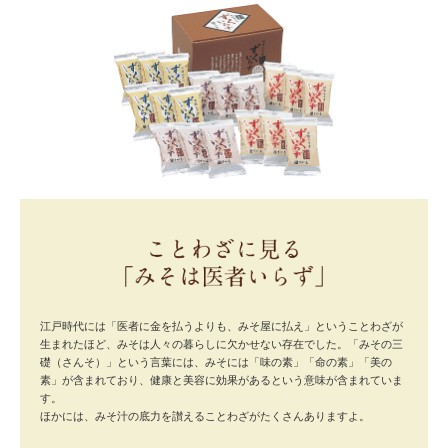
江戸時代には「医者に金を払うよりも、みそ屋に払え」ということわざが
生まれたほど、みそは人々の暮らしに欠かせない存在でした。「みその三
礎（さんそ）」という言葉には、みそには「味の素」「命の素」「美の
素」が含まれており、健康と美容に効果があるという意味が含まれていま
す。
ほかには、みそ汁の底力を讃えることわざがたくさんありますよ。