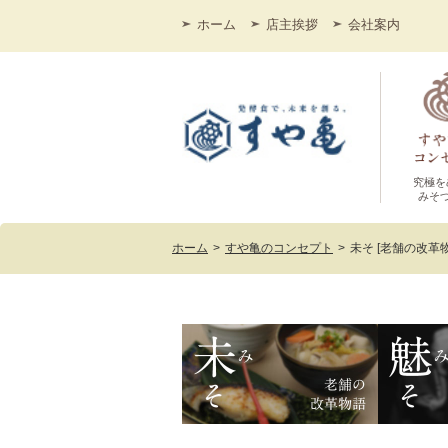
ホーム
店主挨拶
会社案内
究極を
みそ
ホーム
>
すや亀のコンセプト
>
未そ [老舗の改革物