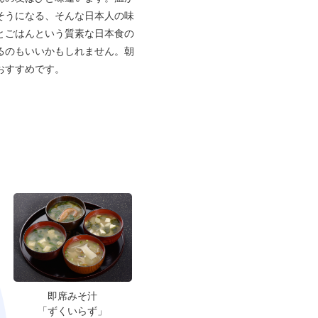
そうになる、そんな日本人の味
とごはんという質素な日本食の
るのもいいかもしれません。朝
おすすめです。
即席みそ汁
「ずくいらず」