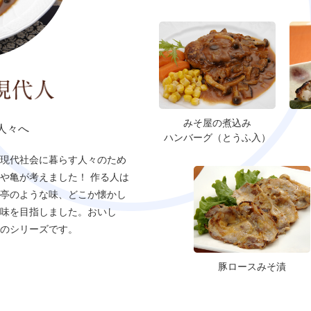
みそ屋の煮込み
人々へ
ハンバーグ（とうふ入）
現代社会に暮らす人々のため
や亀が考えました！ 作る人は
亭のような味、どこか懐かし
味を目指しました。おいし
のシリーズです。
豚ロースみそ漬