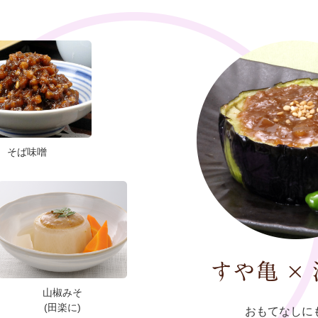
そば味噌
山椒みそ
(田楽に)
おもてなしに