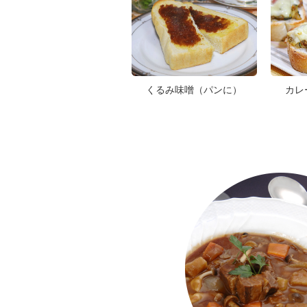
くるみ味噌（パンに）
カレ