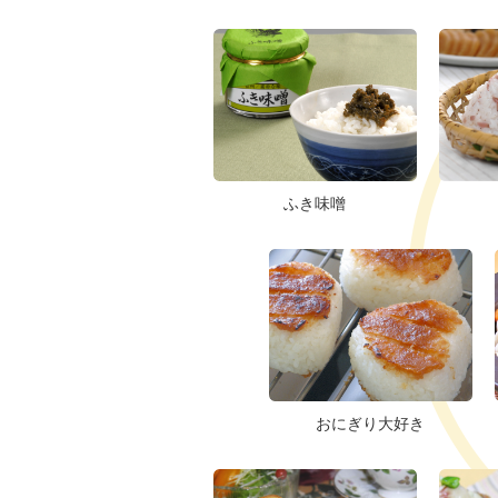
ふき味噌
おにぎり大好き