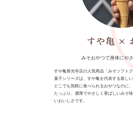
みそおやつで身体にや
すや亀善光寺店の人気商品「みそソフトク
菓子シリーズは、すや亀を代表する新しい
どこでも気軽に食べられるおやつなのに、
たっぷり。濃厚でやさしく香ばしいみそ味
いおいしさです。