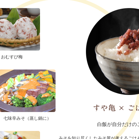
おむすび梅
七味辛みそ（蒸し鍋に）
白飯が自分だけの
みそを知り尽くしたみそ屋が考えるごは