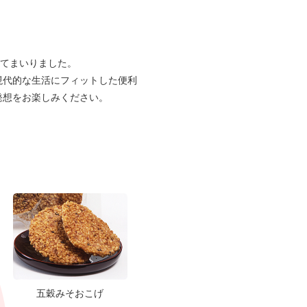
してまいりました。
現代的な生活にフィットした便利
発想をお楽しみください。
五穀みそおこげ