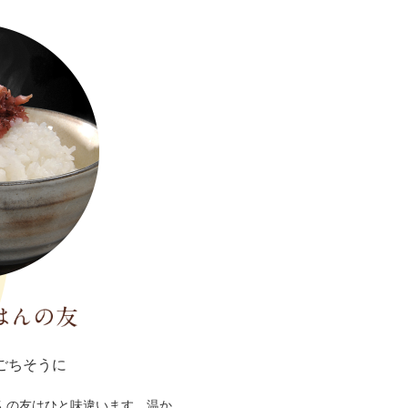
ごちそうに
んの友はひと味違います。温か