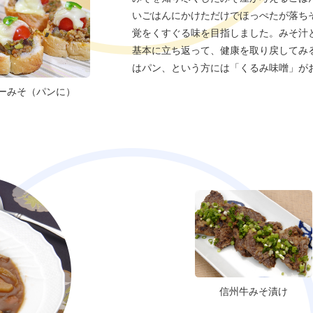
いごはんにかけただけでほっぺたが落ち
覚をくすぐる味を目指しました。みそ汁
基本に立ち返って、健康を取り戻してみ
はパン、という方には「くるみ味噌」が
ーみそ（パンに）
信州牛みそ漬け