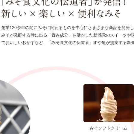
創業120余年の間にみそに関わるものを中心にさまざまな商品を開発
みそが発酵する時に出る「旨み成分」を活かした新感覚のスイーツや
でおいしいおかずなど、「みそ食文化の伝道者」すや亀が提案する新
みそソフトクリーム